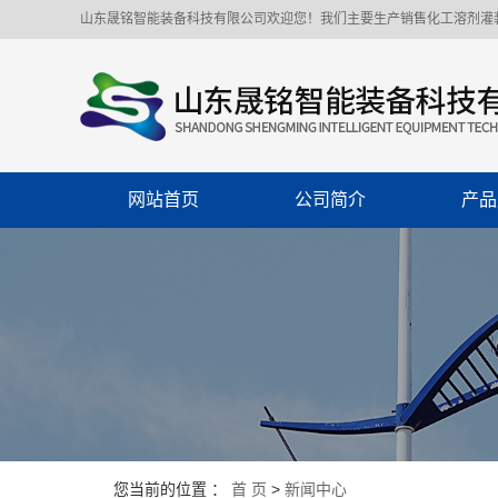
山东晟铭智能装备科技有限公司欢迎您！我们主要生产销售化工溶剂灌
网站首页
公司简介
产品
公司简介
称重
企业文化
化工溶
联系我们
聚氨
增塑
自动灌
移动型
您当前的位置 ：
首 页
>
新闻中心