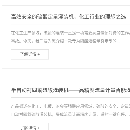
量设备
动配料设备
高效安全的硫酸定量灌装机，化工行业的理想之选
灌装机
在化工生产领域，硫酸的灌装一直是一项需要高度谨慎对待的工作
垛机
事故。今天，我们要为您介绍一款专为硫酸灌装量身定制的...
了解详情 +
半自动衬四氟硫酸灌装机——高精度流量计量智能
产品概述在化工、电镀、冶金等强酸应用领域，硫酸的安全、定量
自动衬四氟硫酸灌装机，集成流量计高精度计量、遥控一键启停、..
了解详情 +