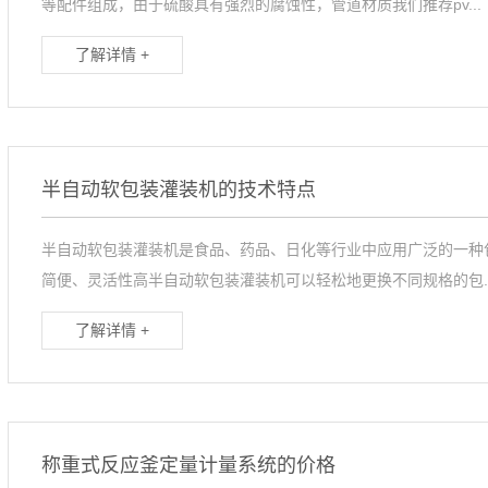
等配件组成，由于硫酸具有强烈的腐蚀性，管道材质我们推荐pv...
了解详情 +
半自动软包装灌装机的技术特点
半自动软包装灌装机是食品、药品、日化等行业中应用广泛的一种
简便、灵活性高半自动软包装灌装机可以轻松地更换不同规格的包..
了解详情 +
称重式反应釜定量计量系统的价格