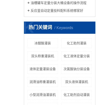
油槽罐车定量分装大桶设备的操作流程
反应釜自动定量投料配料系统哪家好
K
热门关键词
Keywords
冰醋酸灌装
化工助剂灌装
双头称重灌装机
化工液体定量分装
液体定量灌装设备
次氯酸钠分装设备
润滑油称重灌装机
双头液体灌装机
小型润滑油灌装机
化工助剂自动灌装