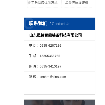
化工防腐液体灌装机
单头液体灌装机
C
联系我们
Contact Us
山东晟铭智能装备科技有限公司
电 话：0535-6287196
手 机：13805353765
传 真：0535-3410197
邮 箱：cnshm@sina.com