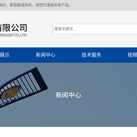
装机、聚氨酯灌装机、增塑剂灌装机等产品。
展示
新闻中心
技术服务
视
灌装机
公司新闻
剂灌装
行业资讯
酯灌装
技术服务
剂灌装
装流水线
分装加注