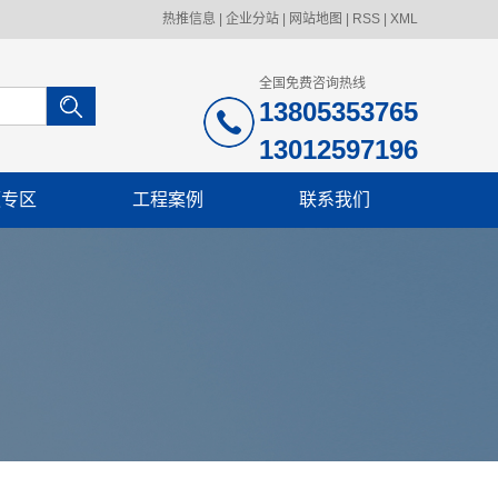
热推信息
|
企业分站
|
网站地图
|
RSS
|
XML
全国免费咨询热线
13805353765
13012597196
频专区
工程案例
联系我们