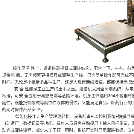
操作灵活 性上，设备搭载摇臂式灌装结构，配合上下、左右、前后
规格吨 桶。无需频繁更换模具或调整生产线，只需简单操作即可完成不
时间。无论是小批量多品种生产，还是大规模连续灌装，都能保持高 效
安 全 性能是工业生产的重中之重。灌装机采用全防爆系统，从电
标准，可安 全应用于易燃易爆等危险环境。机身主体选用304不锈钢
磨性，既能抵御酸碱等腐蚀性液体的侵蚀，又能满足食品、医药行业的
的同时保障产品安 全。
智能化操作让生产管理更轻松。设备配备PLC控制系统+触摸屏操
自动运行与数据记录等功能。操作人员只需在触摸屏上输入目标重量、
动完成灌装流程，减少人工干预。同时，系统可实时显示灌装数据，支