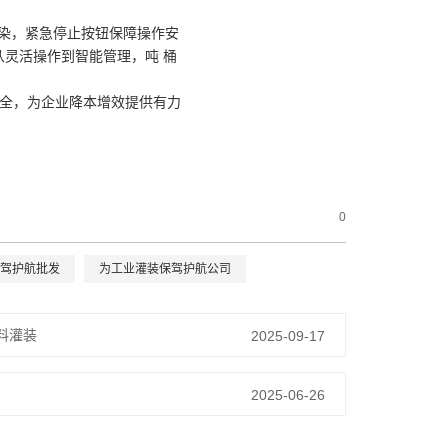
染，紧急停止按钮保障操作安
从灵活操作到智能管理，吨 桶
 全，为企业降本增效提供有力
0
驾护航批发
为工业灌装保驾护航公司
料灌装
2025-09-17
2025-06-26