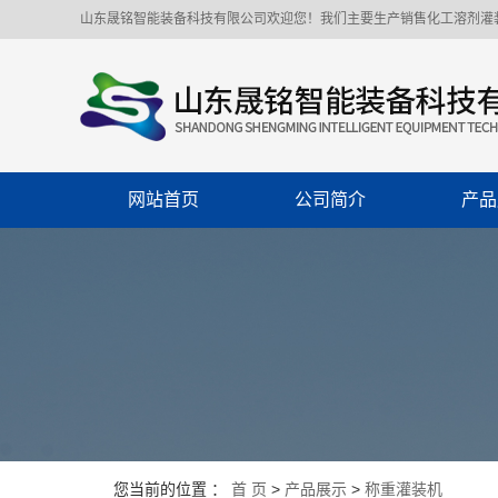
山东晟铭智能装备科技有限公司欢迎您！我们主要生产销售化工溶剂灌
网站首页
公司简介
产品
公司简介
称重
企业文化
化工溶
联系我们
聚氨
增塑
自动灌
移动型
您当前的位置 ：
首 页
>
产品展示
>
称重灌装机