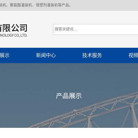
装机、聚氨酯灌装机、增塑剂灌装机等产品。
展示
新闻中心
技术服务
视
灌装机
公司新闻
剂灌装
行业资讯
酯灌装
技术服务
剂灌装
装流水线
分装加注