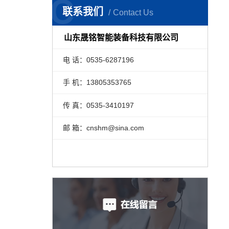
C
联系我们
Contact Us
山东晟铭智能装备科技有限公司
电 话：0535-6287196
手 机：13805353765
传 真：0535-3410197
邮 箱：cnshm@sina.com