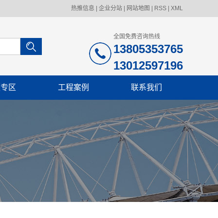
热推信息
|
企业分站
|
网站地图
|
RSS
|
XML
全国免费咨询热线
13805353765
13012597196
频专区
工程案例
联系我们