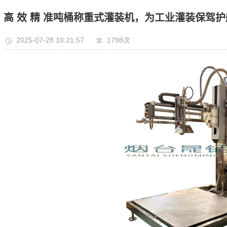
量设备
高 效 精 准吨桶称重式灌装机，为工业灌装保驾护
动配料设备
2025-07-28 10:21:57
1798次
灌装机
垛机