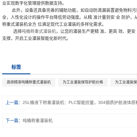
业实现数字化管理提供数据支持。
此外，设备还具备完善的辅助功能，如自动防滴漏装置避免物料污
全，人性化设计的操作平台降低劳动强度。从精 准计量到安 全 防护，
称重式灌装机全方 位满足现代工业灌装的多样化需求。
选择
吨桶称重式灌装机
，让您的灌装生产更精 准、更高 效、更安
支撑，开启工业灌装智能化新时代。
标签
高效精准吨桶称重式灌装机
为工业灌装保驾护航价格
为工业灌装保
上一篇：
25L桶液下称重灌装机：PLC智能控量，304钢质护航液体原
下一篇：
吨桶称重灌装机