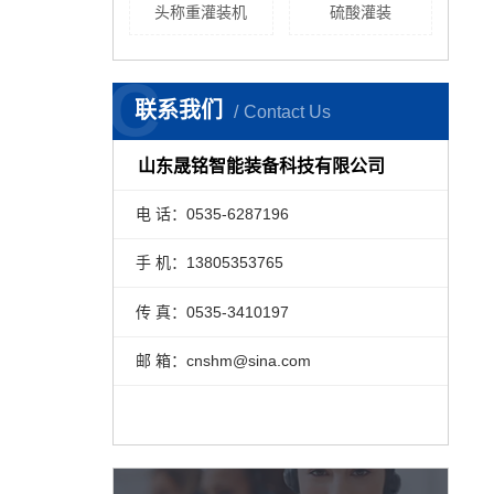
头称重灌装机
硫酸灌装
C
联系我们
Contact Us
山东晟铭智能装备科技有限公司
电 话：0535-6287196
手 机：13805353765
传 真：0535-3410197
邮 箱：cnshm@sina.com