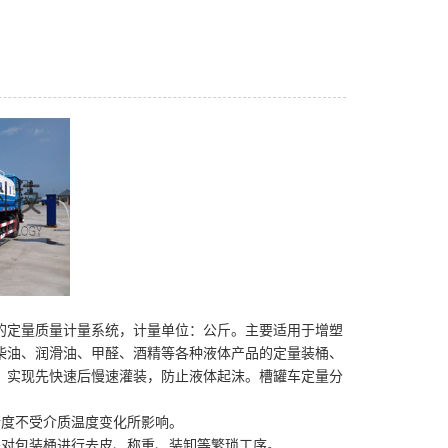
的定量质量计量系统，计量单位：公斤。主要适用于增塑
柴油、润滑油、甲醛、酒精等各种液体产品的定量装桶、
，实现先快速后慢速灌装，防止液体起沫。槽罐车定量分
精度不受介质温度变化所影响。
需对包装桶进行去皮、称重、装卸等繁琐工序。