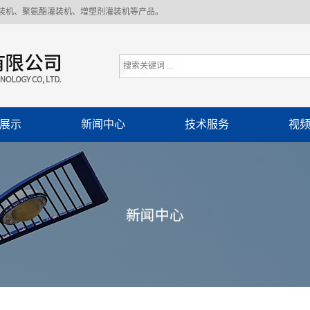
装机、聚氨酯灌装机、增塑剂灌装机等产品。
展示
新闻中心
技术服务
视
灌装机
公司新闻
剂灌装
行业资讯
酯灌装
技术服务
剂灌装
装流水线
分装加注