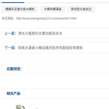
槽罐车定量分装大桶机
大桶吨桶灌装
移动型分装加注
本文网址：
http://www.shengming123.com/news/447.html
上一篇：
漂水计量泵的主要功能及优点
下一篇：
双氧水灌装小桶设备的技术性能指标有哪些
近期浏览：
相关产品