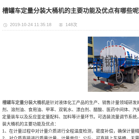
量设备
槽罐车定量分装大桶机的主要功能及优点有哪些呢
动配料设备
2019-10-24 11:35:18
148次
灌装机
垛机
槽罐车定量分装大桶机
是针对液体化工产品的生产、销售计量领域研发
剂、溶剂油、食用油、甲苯、双氧水、漂白剂、醋酸、医药中间体、汽
定量装车以及反应釜定量配料、加料等计量环节。可选装流量调节系统
装大桶机的主要功能及优点：
1、在计量过程中对计量介质进行全程温度检测，密度补偿，确保计量
2、对介质直接进行质量计量，计量单位：公斤。可直接上车装桶，无