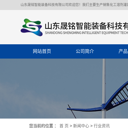
山东晟铭智能装备科技有限公司欢迎您！我们主要生产销售化工溶剂灌
网站首页
公司简介
产品
公司简介
称重
企业文化
化工溶
联系我们
聚氨
增塑
自动灌
移动型
您当前的位置 ：
首 页
>
新闻中心
>
行业资讯