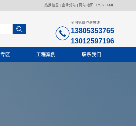
热推信息
|
企业分站
|
网站地图
|
RSS
|
XML
全国免费咨询热线
13805353765
13012597196
频专区
工程案例
联系我们