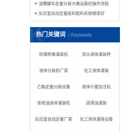
油槽罐车定量分装大桶设备的操作流程
反应釜自动定量投料配料系统哪家好
K
热门关键词
Keywords
防爆称重灌装机
双头液体灌装秤
液体分装机厂家
化工液体灌装
乙酯定量分装设备
液体计量加注机
食用油液体灌装机
润滑油灌装
反应釜自动定量厂家
化工液体灌装设备