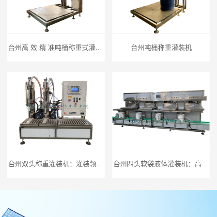
台州高 效 精 准吨桶称重式灌装机，为工业灌装保驾护航
台州吨桶称重灌装机
台州双头称重灌装机：灌装领域的卓 越之选
台州四头软袋液体灌装机：高 效精 准的灌装专家