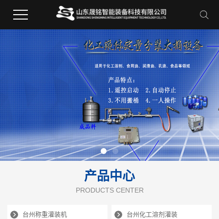
产品中心
PRODUCTS CENTER
台州称重灌装机
台州化工溶剂灌装