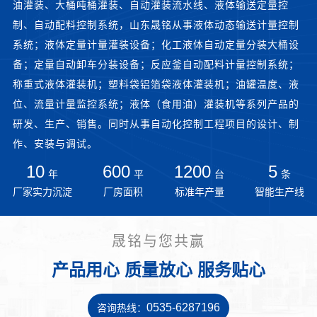
油灌装、大桶吨桶灌装、自动灌装流水线、液体输送定量控
制、自动配料控制系统，山东晟铭从事液体动态输送计量控制
系统；液体定量计量灌装设备；化工液体自动定量分装大桶设
备；定量自动卸车分装设备；反应釜自动配料计量控制系统；
称重式液体灌装机；塑料袋铝箔袋液体灌装机；油罐温度、液
位、流量计量监控系统；液体（食用油）灌装机等系列产品的
研发、生产、销售。同时从事自动化控制工程项目的设计、制
作、安装与调试。
10
600
1200
5
年
平
台
条
厂家实力沉淀
厂房面积
标准年产量
智能生产线
晟铭与您共赢
产品用心 质量放心 服务贴心
0535-6287196
咨询热线：