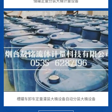
储罐定量分装大桶计量设备
槽罐车卸车定量灌装大桶设备自动分装大桶设备