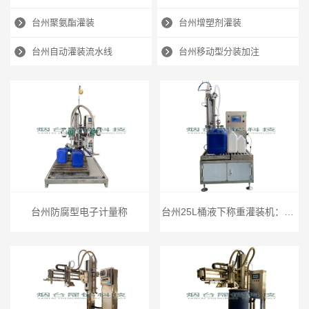
台州聚氨酯灌装
台州增塑剂灌装
台州自动灌装流水线
台州移动型分装加注
台州防腐型电子计量称
台州25L桶液下称重灌装机：PLC智能控量，304钢质护航液体原料灌装