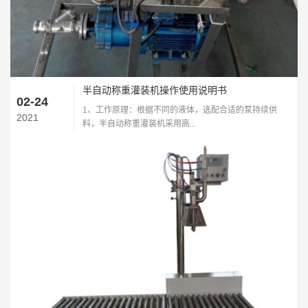
半自动称重灌装机操作使用说明书
02-24
1、工作原理：根据不同的液体，选配合适的泵持续供
2021
料，半自动称重灌装机采用高...