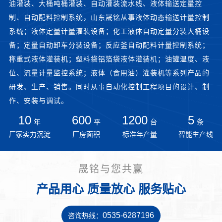
油灌装、大桶吨桶灌装、自动灌装流水线、液体输送定量控
制、自动配料控制系统，山东晟铭从事液体动态输送计量控制
系统；液体定量计量灌装设备；化工液体自动定量分装大桶设
备；定量自动卸车分装设备；反应釜自动配料计量控制系统；
称重式液体灌装机；塑料袋铝箔袋液体灌装机；油罐温度、液
位、流量计量监控系统；液体（食用油）灌装机等系列产品的
研发、生产、销售。同时从事自动化控制工程项目的设计、制
作、安装与调试。
10
600
1200
5
年
平
台
条
厂家实力沉淀
厂房面积
标准年产量
智能生产线
晟铭与您共赢
产品用心 质量放心 服务贴心
0535-6287196
咨询热线：