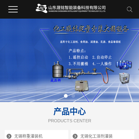
产品中心
PRODUCTS CENTER
无锡称重灌装机
无锡化工溶剂灌装