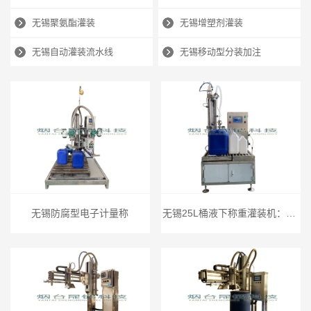
无锡聚氨酯灌装
无锡增塑剂灌装
无锡自动灌装流水线
无锡移动型分装加注
无锡防腐型电子计量称
无锡25L桶液下称重灌装机：PLC智能控量，304钢质护航液体原料灌装