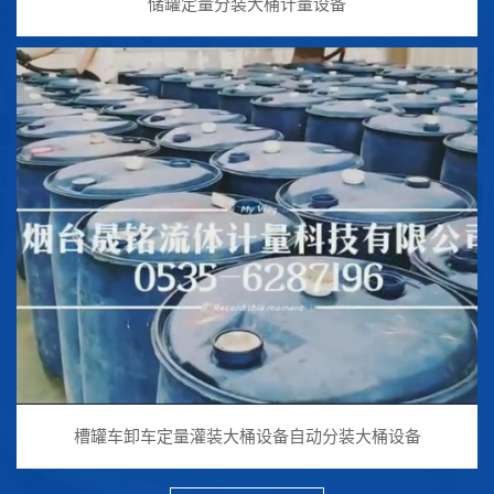
储罐定量分装大桶计量设备
槽罐车卸车定量灌装大桶设备自动分装大桶设备