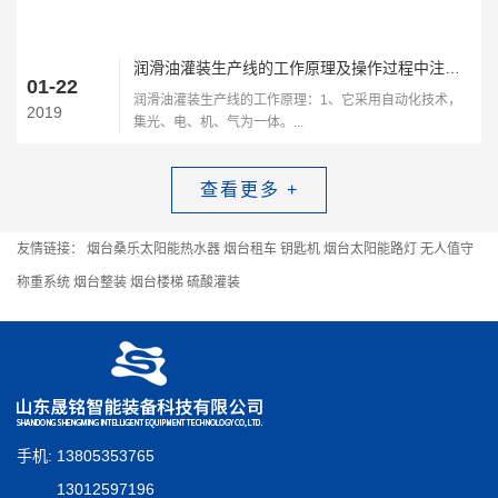
润滑油灌装生产线的工作原理及操作过程中注意的细节
01-22
润滑油灌装生产线的工作原理：1、它采用自动化技术，
2019
集光、电、机、气为一体。...
查看更多 +
友情链接：
烟台桑乐太阳能热水器
烟台租车
钥匙机
烟台太阳能路灯
无人值守
称重系统
烟台整装
烟台楼梯
硫酸灌装
手机: 13805353765
13012597196