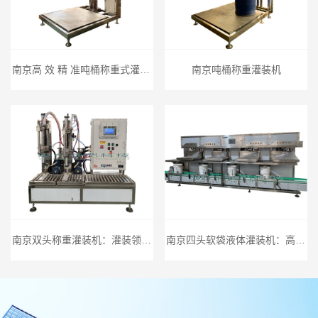
南京高 效 精 准吨桶称重式灌装机，为工业灌装保驾护航
南京吨桶称重灌装机
南京双头称重灌装机：灌装领域的卓 越之选
南京四头软袋液体灌装机：高 效精 准的灌装专家