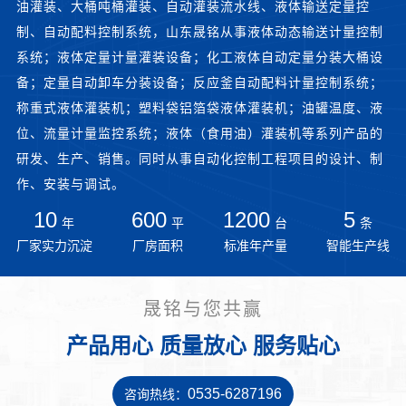
油灌装、大桶吨桶灌装、自动灌装流水线、液体输送定量控
制、自动配料控制系统，山东晟铭从事液体动态输送计量控制
系统；液体定量计量灌装设备；化工液体自动定量分装大桶设
备；定量自动卸车分装设备；反应釜自动配料计量控制系统；
称重式液体灌装机；塑料袋铝箔袋液体灌装机；油罐温度、液
位、流量计量监控系统；液体（食用油）灌装机等系列产品的
研发、生产、销售。同时从事自动化控制工程项目的设计、制
作、安装与调试。
10
600
1200
5
年
平
台
条
厂家实力沉淀
厂房面积
标准年产量
智能生产线
晟铭与您共赢
产品用心 质量放心 服务贴心
0535-6287196
咨询热线：