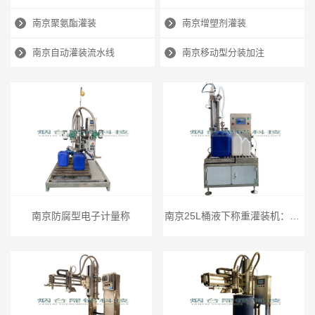
南京聚氨酯灌装
南京增塑剂灌装
南京自动灌装流水线
南京移动型分装加注
南京防腐型电子计量称
南京25L桶液下称重灌装机：PLC智能控量，304钢质护航液体原料灌装