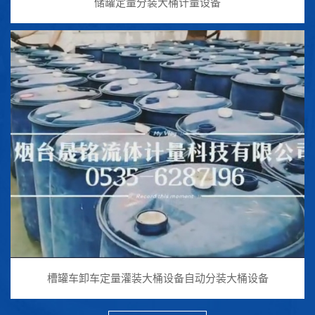
储罐定量分装大桶计量设备
槽罐车卸车定量灌装大桶设备自动分装大桶设备