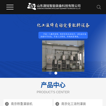
产品中心
PRODUCTS CENTER
南京称重灌装机
南京化工溶剂灌装